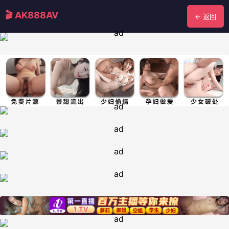
🎬 AK888AV
← 返回