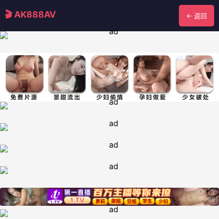
🎬 AK888AV
← 返回